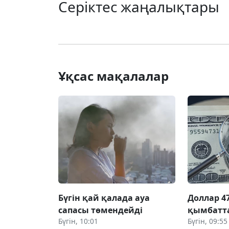
Серіктес жаңалықтары
Ұқсас мақалалар
Бүгін қай қалада ауа
Доллар 47
сапасы төмендейді
қымбатт
Бүгін, 10:01
Бүгін, 09:55