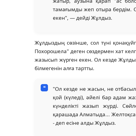
жатыр, аузына қарап "ас болс
тамағымды жеп отыра бердім. 
екен", — дейді Жұлдыз.
Жұлдыздың сөзінше, сол түні қонақүй
Похорошела" деген сөздермен хат келге
жазысып жүрген екен. Ол кезде Жұлд
білмегенін алға тартты.
"Ол кезде не жасын, не отбасы
қой (күледі), әйелі бар адам ж
күнделікті жазып жүрді. Сөйл
қарашада Алматыда... Желтоқса
- деп есіне алды Жұлдыз.