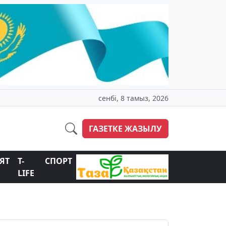
сенбі, 8 тамыз, 2026
ГАЗЕТКЕ ЖАЗЫЛУ
ЯТ
T-
СПОРТ
LIFE