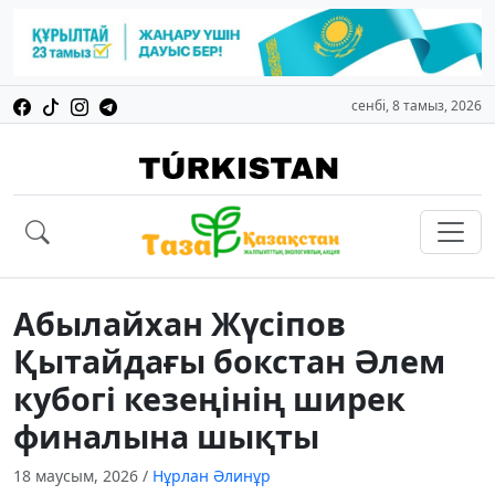
сенбі, 8 тамыз, 2026
Абылайхан Жүсіпов
Қытайдағы бокстан Әлем
кубогі кезеңінің ширек
финалына шықты
18 маусым, 2026
/
Нұрлан Әлинұр