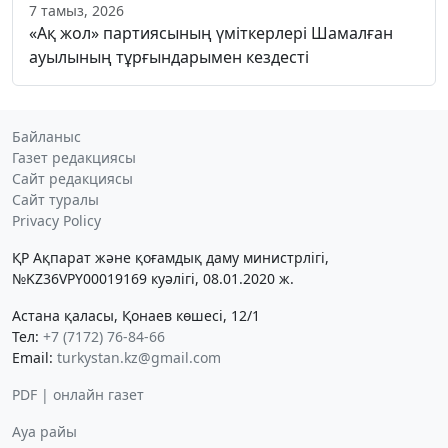
7 тамыз, 2026
«Ақ жол» партиясының үміткерлері Шамалған
ауылының тұрғындарымен кездесті
Байланыс
Газет редакциясы
Сайт редакциясы
Сайт туралы
Privacy Policy
ҚР Ақпарат және қоғамдық даму министрлігі,
№KZ36VPY00019169 куәлігі, 08.01.2020 ж.
Астана қаласы, Қонаев көшесі, 12/1
Тел:
+7 (7172) 76-84-66
Email:
turkystan.kz@gmail.com
PDF | онлайн газет
Ауа райы