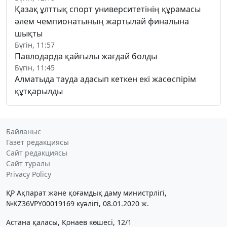
Қазақ ұлттық спорт университетінің құрамасы
әлем чемпионатының жартылай финалына
шықты
Бүгін, 11:57
Павлодарда қайғылы жағдай болды
Бүгін, 11:45
Алматыда тауда адасып кеткен екі жасөспірім
құтқарылды
Байланыс
Газет редакциясы
Сайт редакциясы
Сайт туралы
Privacy Policy
ҚР Ақпарат және қоғамдық даму министрлігі,
№KZ36VPY00019169 куәлігі, 08.01.2020 ж.
Астана қаласы, Қонаев көшесі, 12/1