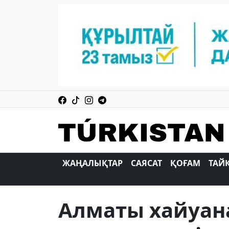
ЖАҢАЛЫҚТАР
САЯСАТ
ҚОҒАМ
ТАЙ
Алматы хайуан