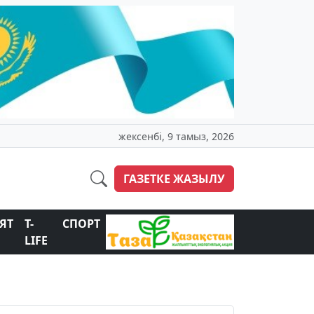
жексенбі, 9 тамыз, 2026
ГАЗЕТКЕ ЖАЗЫЛУ
ЯТ
T-
СПОРТ
LIFE