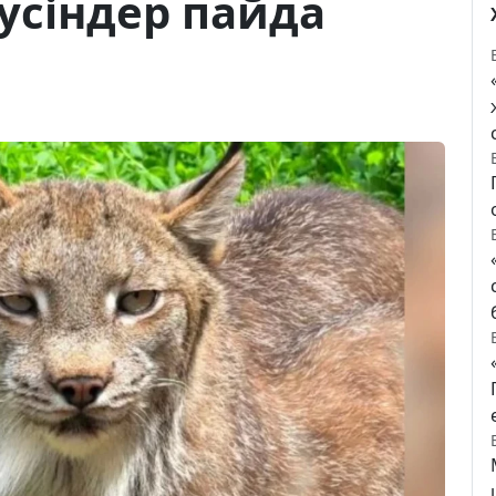
усіндер пайда