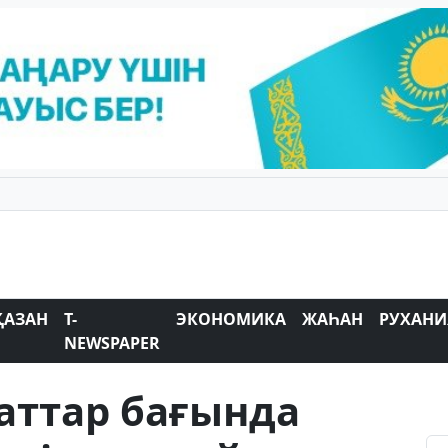
ҚАЗАН
T-
ЭКОНОМИКА
ЖАҺАН
РУХАНИ
NEWSPAPER
аттар бағында