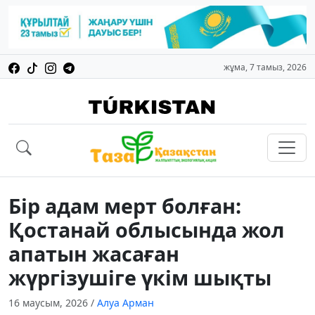
жұма, 7 тамыз, 2026
Бір адам мерт болған:
Қостанай облысында жол
апатын жасаған
жүргізушіге үкім шықты
16 маусым, 2026
/
Алуа Арман