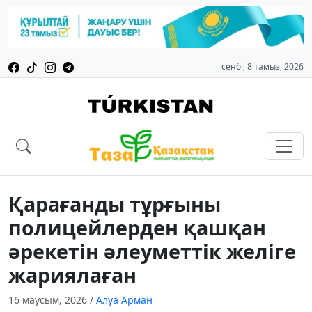
сенбі, 8 тамыз, 2026
Қарағанды тұрғыны
полицейлерден қашқан
әрекетін әлеуметтік желіге
жариялаған
16 маусым, 2026
/
Алуа Арман