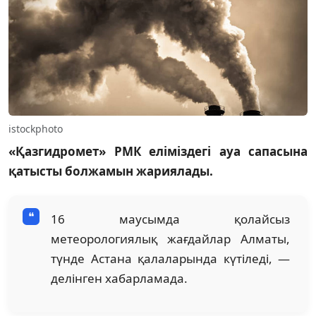
istockphoto
«Қазгидромет» РМК еліміздегі ауа сапасына
қатысты болжамын жариялады.
16 маусымда қолайсыз
метеорологиялық жағдайлар Алматы,
түнде Астана қалаларында күтіледі, —
делінген хабарламада.