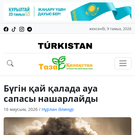
жексенбі, 9 тамыз, 2026
Бүгін қай қалада ауа
сапасы нашарлайды
16 маусым, 2026
/
Нұрлан Әлинұр