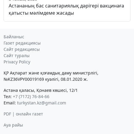
Астананың бас санитариялық дәрігері вакцинаға
қатысты мәлімдеме жасады
Байланыс
Газет редакциясы
Сайт редакциясы
Сайт туралы
Privacy Policy
ҚР Ақпарат және қоғамдық даму министрлігі,
№KZ36VPY00019169 куәлігі, 08.01.2020 ж.
Астана қаласы, Қонаев көшесі, 12/1
Тел:
+7 (7172) 76-84-66
Email:
turkystan.kz@gmail.com
PDF | онлайн газет
Ауа райы