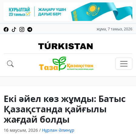
жұма, 7 тамыз, 2026
Екі әйел көз жұмды: Батыс
Қазақстанда қайғылы
жағдай болды
16 маусым, 2026
/
Нұрлан Әлинұр