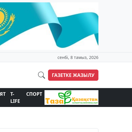
сенбі, 8 тамыз, 2026
ГАЗЕТКЕ ЖАЗЫЛУ
ЯТ
T-
СПОРТ
LIFE