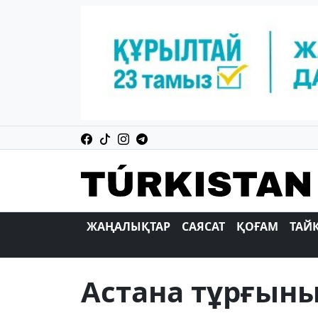
ЖАҢАЛЫҚТАР
САЯСАТ
ҚОҒАМ
ТАЙ
Астана тұрғыны