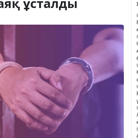
аяқ ұсталды