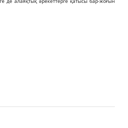
зге де алаяқтық әрекеттерге қатысы бар-жоғын