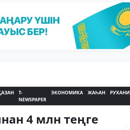
ҚАЗАН
T-
ЭКОНОМИКА
ЖАҺАН
РУХАНИ
NEWSPAPER
нан 4 млн теңге