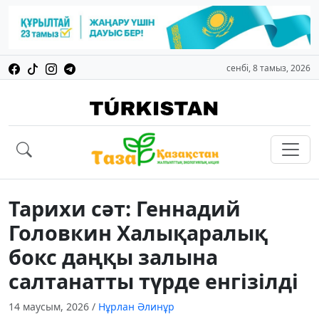
сенбі, 8 тамыз, 2026
Тарихи сәт: Геннадий
Головкин Халықаралық
бокс даңқы залына
салтанатты түрде енгізілді
14 маусым, 2026
/
Нұрлан Әлинұр