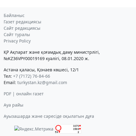
Байланыс
Газет редакциясы
Сайт редакциясы
Сайт туралы
Privacy Policy
ҚР Ақпарат және қоғамдық даму министрлігі,
№KZ36VPY00019169 куәлігі, 08.01.2020 ж.
Астана қаласы, Қонаев көшесі, 12/1
Тел:
+7 (7172) 76-84-66
Email:
turkystan.kz@gmail.com
PDF | онлайн газет
Ауа райы
Ауызашарда және сәресіде оқылатын дұға