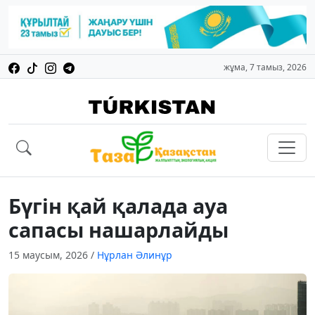
жұма, 7 тамыз, 2026
Бүгін қай қалада ауа
сапасы нашарлайды
15 маусым, 2026
/
Нұрлан Әлинұр