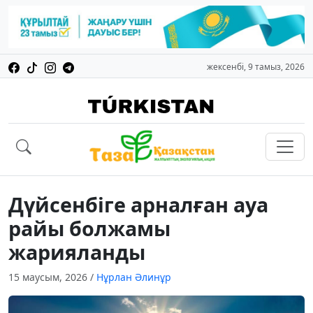
жексенбі, 9 тамыз, 2026
Дүйсенбіге арналған ауа
райы болжамы
жарияланды
15 маусым, 2026
/
Нұрлан Әлинұр