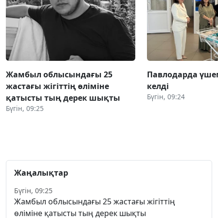
Жамбыл облысындағы 25
Павлодарда үше
жастағы жігіттің өліміне
келді
Бүгін, 09:24
қатысты тың дерек шықты
Бүгін, 09:25
Жаңалықтар
Бүгін, 09:25
Жамбыл облысындағы 25 жастағы жігіттің
өліміне қатысты тың дерек шықты