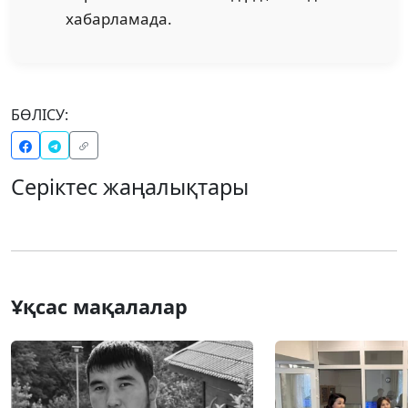
хабарламада.
БӨЛІСУ:
Серіктес жаңалықтары
Ұқсас мақалалар