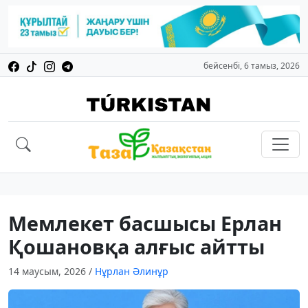
бейсенбі, 6 тамыз, 2026
Мемлекет басшысы Ерлан
Қошановқа алғыс айтты
14 маусым, 2026
/
Нұрлан Әлинұр