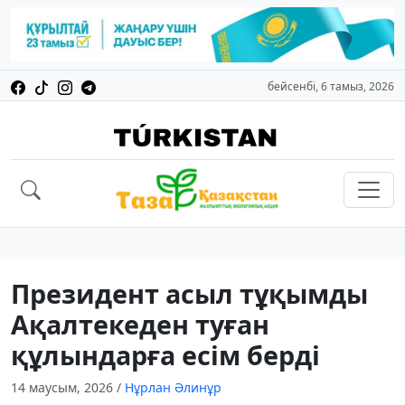
бейсенбі, 6 тамыз, 2026
Президент асыл тұқымды
Ақалтекеден туған
құлындарға есім берді
14 маусым, 2026
/
Нұрлан Әлинұр