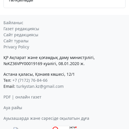
Байланыс
Газет редакциясы
Сайт редакциясы
Сайт туралы
Privacy Policy
ҚР Ақпарат және қоғамдық даму министрлігі,
№KZ36VPY00019169 куәлігі, 08.01.2020 ж.
Астана қаласы, Қонаев көшесі, 12/1
Тел:
+7 (7172) 76-84-66
Email:
turkystan.kz@gmail.com
PDF | онлайн газет
Ауа райы
Ауызашарда және сәресіде оқылатын дұға