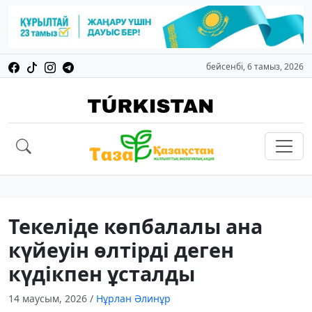
бейсенбі, 6 тамыз, 2026
Текеліде көпбалалы ана
күйеуін өлтірді деген
күдікпен ұсталды
14 маусым, 2026
/
Нұрлан Әлинұр