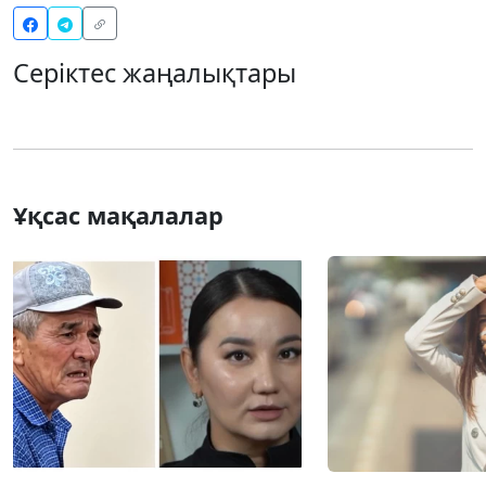
Серіктес жаңалықтары
Ұқсас мақалалар