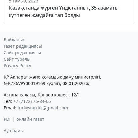
5 тамыз, 2026
Қазақстанда жүрген Үндістанның 35 азаматы
күтпеген жағдайға тап болды
Байланыс
Газет редакциясы
Сайт редакциясы
Сайт туралы
Privacy Policy
ҚР Ақпарат және қоғамдық даму министрлігі,
№KZ36VPY00019169 куәлігі, 08.01.2020 ж.
Астана қаласы, Қонаев көшесі, 12/1
Тел:
+7 (7172) 76-84-66
Email:
turkystan.kz@gmail.com
PDF | онлайн газет
Ауа райы