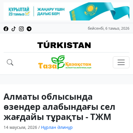
бейсенбі, 6 тамыз, 2026
Алматы облысында
өзендер алабындағы сел
жағдайы тұрақты - ТЖМ
14 маусым, 2026
/
Нұрлан Әлинұр