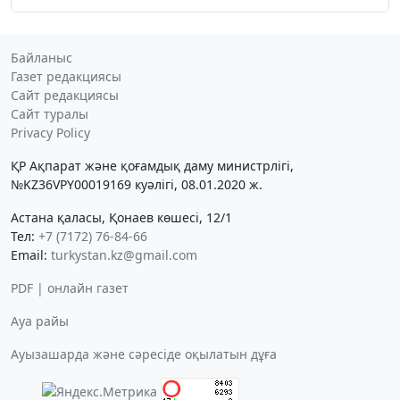
Байланыс
Газет редакциясы
Сайт редакциясы
Сайт туралы
Privacy Policy
ҚР Ақпарат және қоғамдық даму министрлігі,
№KZ36VPY00019169 куәлігі, 08.01.2020 ж.
Астана қаласы, Қонаев көшесі, 12/1
Тел:
+7 (7172) 76-84-66
Email:
turkystan.kz@gmail.com
PDF | онлайн газет
Ауа райы
Ауызашарда және сәресіде оқылатын дұға