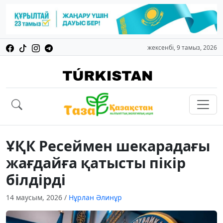
жексенбі, 9 тамыз, 2026
ҰҚК Ресеймен шекарадағы
жағдайға қатысты пікір
білдірді
14 маусым, 2026
/
Нұрлан Әлинұр