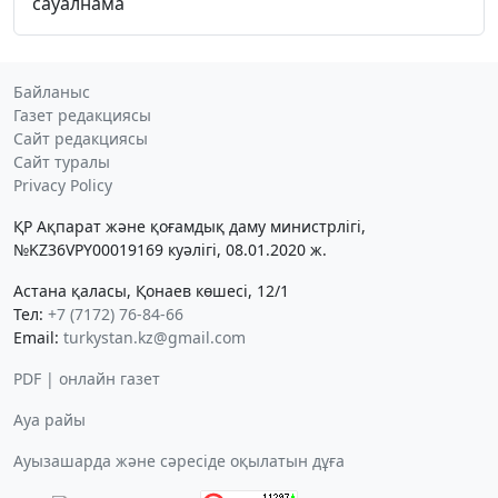
сауалнама
Байланыс
Газет редакциясы
Сайт редакциясы
Сайт туралы
Privacy Policy
ҚР Ақпарат және қоғамдық даму министрлігі,
№KZ36VPY00019169 куәлігі, 08.01.2020 ж.
Астана қаласы, Қонаев көшесі, 12/1
Тел:
+7 (7172) 76-84-66
Email:
turkystan.kz@gmail.com
PDF | онлайн газет
Ауа райы
Ауызашарда және сәресіде оқылатын дұға