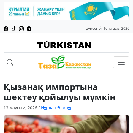
дүйсенбі, 10 тамыз, 2026
Қызанақ импортына
шектеу қойылуы мүмкін
13 маусым, 2026
/
Нұрлан Әлинұр