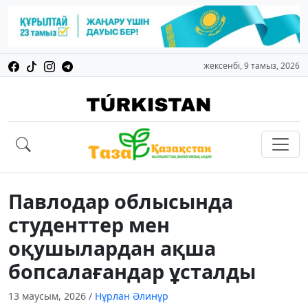
жексенбі, 9 тамыз, 2026
Павлодар облысында
студенттер мен
оқушылардан ақша
бопсалағандар ұсталды
13 маусым, 2026
/
Нұрлан Әлинұр