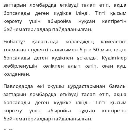
заттарын ломбардқа өткізуді талап етіп, ақша
бопсалады деген күдікке ілінді. Тіпті қысым
көрсету үшін абыройға нұқсан келтіретін
бейнематериалдар пайдаланылған.
Екібастұз қаласында колледждің кәмелетке
толмаған студенті танысымен бірге 50 мың теңге
бопсалады деген күдікпен ұсталды. Күдіктілер
жәбірленушіні көлікпен алып кетіп, оған күш
қолданған.
Павлодарда екі оқушы құрдастарынан бағалы
заттарын ломбардқа өткізуді талап етіп, ақша
бопсалады деген күдікке ілінді. Тіпті қысым
көрсету үшін абыройға нұқсан келтіретін
бейнематериалдар пайдаланылған.