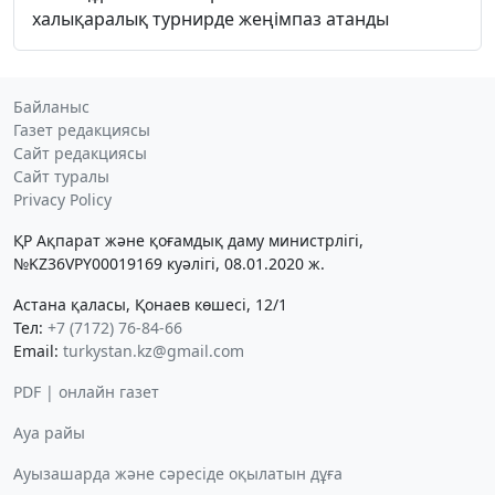
халықаралық турнирде жеңімпаз атанды
Байланыс
Газет редакциясы
Сайт редакциясы
Сайт туралы
Privacy Policy
ҚР Ақпарат және қоғамдық даму министрлігі,
№KZ36VPY00019169 куәлігі, 08.01.2020 ж.
Астана қаласы, Қонаев көшесі, 12/1
Тел:
+7 (7172) 76-84-66
Email:
turkystan.kz@gmail.com
PDF | онлайн газет
Ауа райы
Ауызашарда және сәресіде оқылатын дұға