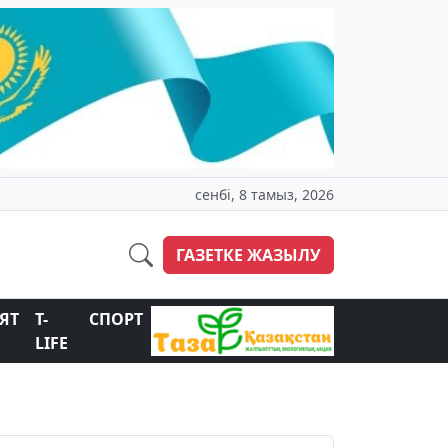
сенбі, 8 тамыз, 2026
ГАЗЕТКЕ ЖАЗЫЛУ
ЯТ
T-
СПОРТ
LIFE