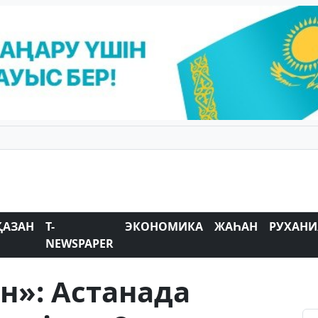
ҚАЗАН
T-
ЭКОНОМИКА
ЖАҺАН
РУХАНИ
NEWSPAPER
ін»: Астанада