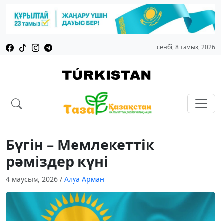
сенбі, 8 тамыз, 2026
Бүгін – Мемлекеттік
рәміздер күні
4 маусым, 2026
/
Алуа Арман