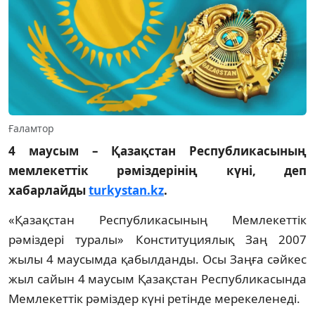
Ғаламтор
4 маусым – Қазақстан Республикасының
мемлекеттік рәміздерінің күні, деп
хабарлайды
turkystan.kz
.
«Қазақстан Республикасының Мемлекеттік
рәміздері туралы» Конституциялық Заң 2007
жылы 4 маусымда қабылданды. Осы Заңға сәйкес
жыл сайын 4 маусым Қазақстан Республикасында
Мемлекеттік рәміздер күні ретінде мерекеленеді.