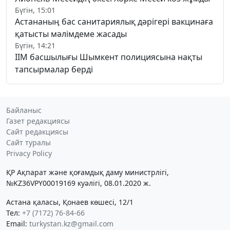
Бүгін, 15:01
Астананың бас санитариялық дәрігері вакцинаға
қатысты мәлімдеме жасады
Бүгін, 14:21
ІІМ басшылығы Шымкент полициясына нақты
тапсырмалар берді
Байланыс
Газет редакциясы
Сайт редакциясы
Сайт туралы
Privacy Policy
ҚР Ақпарат және қоғамдық даму министрлігі,
№KZ36VPY00019169 куәлігі, 08.01.2020 ж.
Астана қаласы, Қонаев көшесі, 12/1
Тел:
+7 (7172) 76-84-66
Email:
turkystan.kz@gmail.com