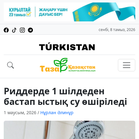
сенбі, 8 тамыз, 2026
Риддерде 1 шілдеден
бастап ыстық су өшіріледі
1 маусым, 2026
/
Нұрлан Әлинұр