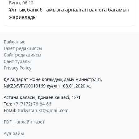
Бүгін, 06:12
Ұлттық банк 6 тамызға арналған валюта бағамын
жариялады
Байланыс
Газет редакциясы
Сайт редакциясы
Сайт туралы
Privacy Policy
ҚР Ақпарат және қоғамдық даму министрлігі,
№KZ36VPY00019169 куәлігі, 08.01.2020 ж.
Астана қаласы, Қонаев көшесі, 12/1
Тел:
+7 (7172) 76-84-66
Email:
turkystan.kz@gmail.com
PDF | онлайн газет
Ауа райы