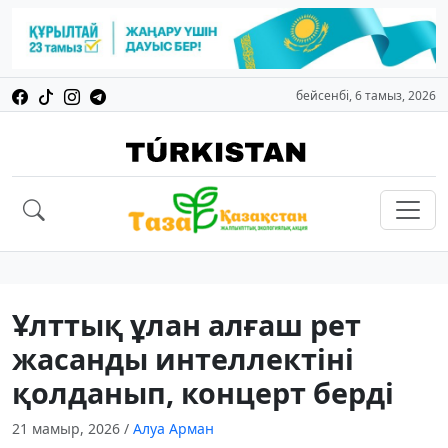
бейсенбі, 6 тамыз, 2026
Ұлттық ұлан алғаш рет
жасанды интеллектіні
қолданып, концерт берді
21 мамыр, 2026
/
Алуа Арман