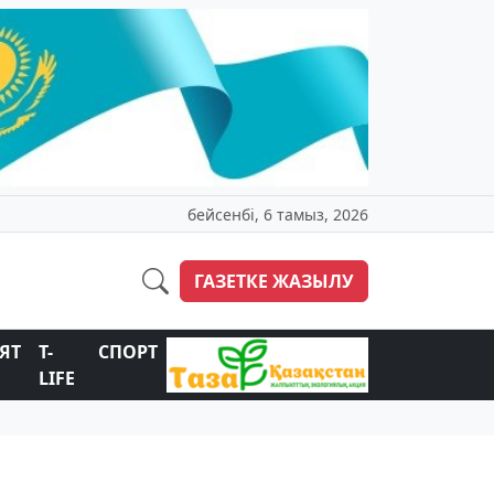
бейсенбі, 6 тамыз, 2026
ГАЗЕТКЕ ЖАЗЫЛУ
ЯТ
T-
СПОРТ
LIFE