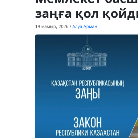
заңға қол қой
19 мамыр, 2026
/
Алуа Арман