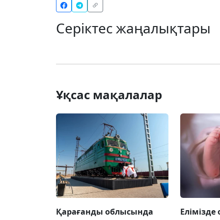
Серіктес жаңалықтары
Ұқсас мақалалар
Қарағанды облысында
Елімізде 