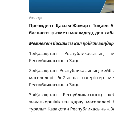
Ақорда
Президент Қасым-Жомарт Тоқаев 5
баспасөз қызметі мәлімдеді, деп ха
Мемлекет басшысы қол қойған заңдар
1.«Қазақстан Республикасының 
Республикасының Заңы.
2.«Қазақстан Республикасының кейбі
мәселелері бойынша өзгерістер ме
Республикасының Заңы.
3.«Қазақстан Республикасының ке
жауапкершілікпен қарау мәселелері 
туралы» Қазақстан Республикасының З