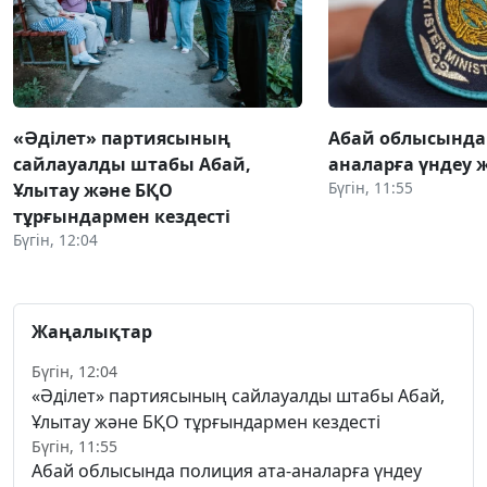
«Әділет» партиясының
Абай облысында 
сайлауалды штабы Абай,
аналарға үндеу 
Бүгін, 11:55
Ұлытау және БҚО
тұрғындармен кездесті
Бүгін, 12:04
Жаңалықтар
Бүгін, 12:04
«Әділет» партиясының сайлауалды штабы Абай,
Ұлытау және БҚО тұрғындармен кездесті
Бүгін, 11:55
Абай облысында полиция ата-аналарға үндеу