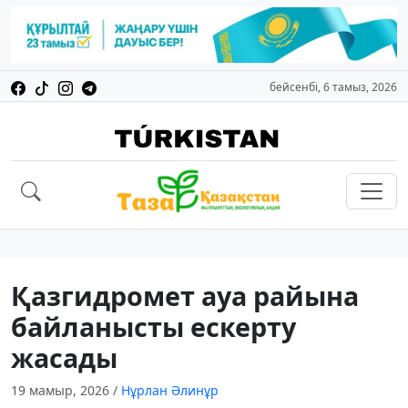
бейсенбі, 6 тамыз, 2026
Қазгидромет ауа райына
байланысты ескерту
жасады
19 мамыр, 2026
/
Нұрлан Әлинұр