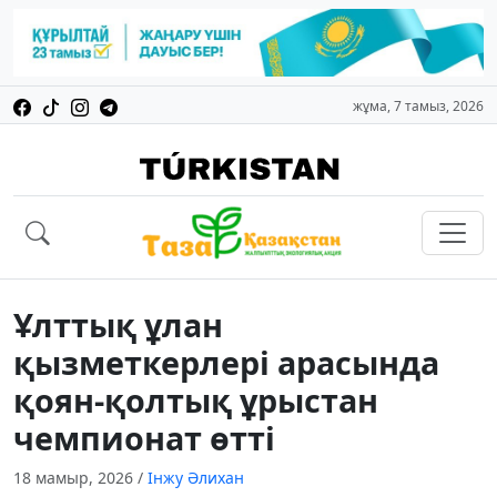
жұма, 7 тамыз, 2026
Ұлттық ұлан
қызметкерлері арасында
қоян-қолтық ұрыстан
чемпионат өтті
18 мамыр, 2026
/
Інжу Әлихан