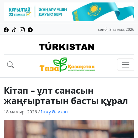
сенбі, 8 тамыз, 2026
Кітап – ұлт санасын
жаңғыртатын басты құрал
18 мамыр, 2026
/
Інжу Әлихан