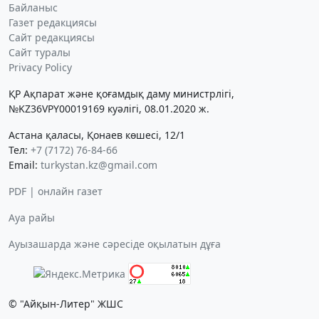
Байланыс
Газет редакциясы
Сайт редакциясы
Сайт туралы
Privacy Policy
ҚР Ақпарат және қоғамдық даму министрлігі,
№KZ36VPY00019169 куәлігі, 08.01.2020 ж.
Астана қаласы, Қонаев көшесі, 12/1
Тел:
+7 (7172) 76-84-66
Email:
turkystan.kz@gmail.com
PDF | онлайн газет
Ауа райы
Ауызашарда және сәресіде оқылатын дұға
© "Айқын-Литер" ЖШС