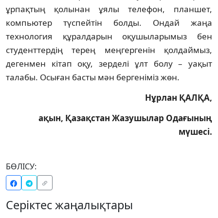
ұрпақтың қолынан ұялы телефон, планшет,
компьютер түспейтін болды. Ондай жаңа
технология құралдарын оқушыларымыз бен
студенттердің терең меңгергенін қолдаймыз,
дегенмен кітап оқу, зерделі ұлт болу – уақыт
талабы. Осыған басты мән бергеніміз жөн.
Нұрлан ҚАЛҚА,
ақын, Қазақстан Жазушылар Одағының
мүшесі.
БӨЛІСУ:
Серіктес жаңалықтары