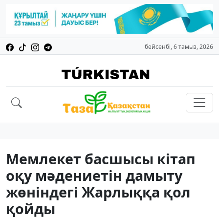
бейсенбі, 6 тамыз, 2026
Мемлекет басшысы кітап
оқу мәдениетін дамыту
жөніндегі Жарлыққа қол
қойды