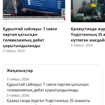
Құрылтай сайлауы: 7 саяси
Қазақстанда жү
партия қатысқан
Үндістанның 35 
телевизиялық дебат
күтпеген жағдай
5 тамыз, 2026
қорытындыланды
5 тамыз, 2026
Жаңалықтар
5 тамыз, 2026
Құрылтай сайлауы: 7 саяси партия қатысқан
телевизиялық дебат қорытындыланды
5 тамыз, 2026
Қазақстанда жүрген Үндістанның 35 азаматы