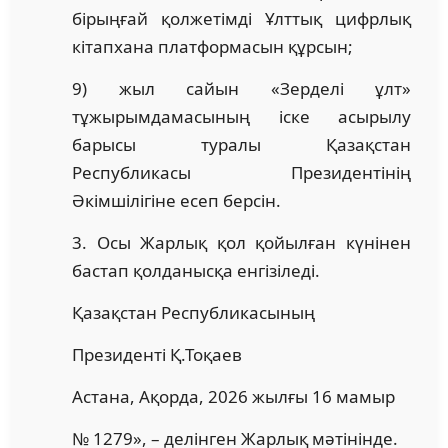
бірыңғай қолжетімді Ұлттық цифрлық
кітапхана платформасын құрсын;
9) жыл сайын «Зерделі ұлт»
тұжырымдамасының іске асырылу
барысы туралы Қазақстан
Республикасы Президентінің
Әкімшілігіне есеп берсін.
3. Осы Жарлық қол қойылған күнінен
бастап қолданысқа енгізіледі.
Қазақстан Республикасының
Президенті Қ.Тоқаев
Астана, Ақорда, 2026 жылғы 16 мамыр
№ 1279», – делінген Жарлық мәтінінде.