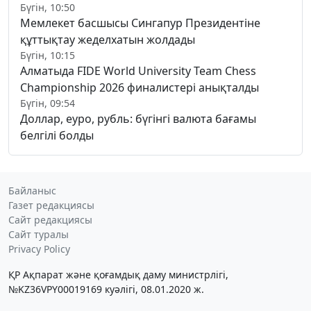
Бүгін, 10:50
Мемлекет басшысы Сингапур Президентіне
құттықтау жеделхатын жолдады
Бүгін, 10:15
Алматыда FIDE World University Team Chess
Championship 2026 финалистері анықталды
Бүгін, 09:54
Доллар, еуро, рубль: бүгінгі валюта бағамы
белгілі болды
Байланыс
Газет редакциясы
Сайт редакциясы
Сайт туралы
Privacy Policy
ҚР Ақпарат және қоғамдық даму министрлігі,
№KZ36VPY00019169 куәлігі, 08.01.2020 ж.