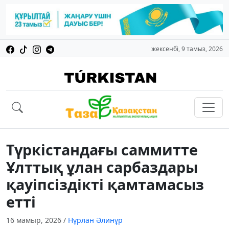
жексенбі, 9 тамыз, 2026
Түркістандағы саммитте
Ұлттық ұлан сарбаздары
қауіпсіздікті қамтамасыз
етті
16 мамыр, 2026
/
Нұрлан Әлинұр