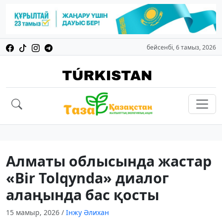
бейсенбі, 6 тамыз, 2026
Алматы облысында жастар
«Bir Tolqynda» диалог
алаңында бас қосты
15 мамыр, 2026
/
Інжу Әлихан