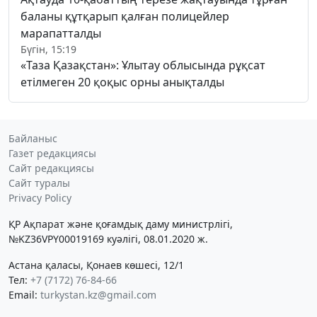
баланы құтқарып қалған полицейлер
марапатталды
Бүгін, 15:19
«Таза Қазақстан»: Ұлытау облысында рұқсат
етілмеген 20 қоқыс орны анықталды
Байланыс
Газет редакциясы
Сайт редакциясы
Сайт туралы
Privacy Policy
ҚР Ақпарат және қоғамдық даму министрлігі,
№KZ36VPY00019169 куәлігі, 08.01.2020 ж.
Астана қаласы, Қонаев көшесі, 12/1
Тел:
+7 (7172) 76-84-66
Email:
turkystan.kz@gmail.com