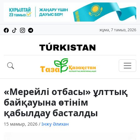
жұма, 7 тамыз, 2026
«Мерейлі отбасы» ұлттық
байқауына өтінім
қабылдау басталды
15 мамыр, 2026
/
Інжу Әлихан