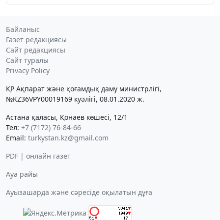
Байланыс
Газет редакциясы
Сайт редакциясы
Сайт туралы
Privacy Policy
ҚР Ақпарат және қоғамдық даму министрлігі,
№KZ36VPY00019169 куәлігі, 08.01.2020 ж.
Астана қаласы, Қонаев көшесі, 12/1
Тел:
+7 (7172) 76-84-66
Email:
turkystan.kz@gmail.com
PDF | онлайн газет
Ауа райы
Ауызашарда және сәресіде оқылатын дұға