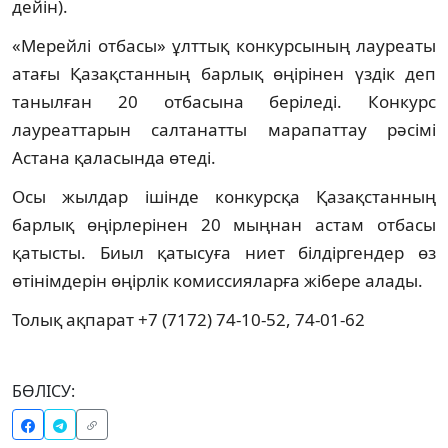
дейін).
«Мерейлі отбасы» ұлттық конкурсының лауреаты
атағы Қазақстанның барлық өңірінен үздік деп
танылған 20 отбасына беріледі. Конкурс
лауреаттарын салтанатты марапаттау рәсімі
Астана қаласында өтеді.
Осы жылдар ішінде конкурсқа Қазақстанның
барлық өңірлерінен 20 мыңнан астам отбасы
қатысты. Биыл қатысуға ниет білдіргендер өз
өтінімдерін өңірлік комиссияларға жібере алады.
Толық ақпарат +7 (7172) 74-10-52, 74-01-62
БӨЛІСУ: