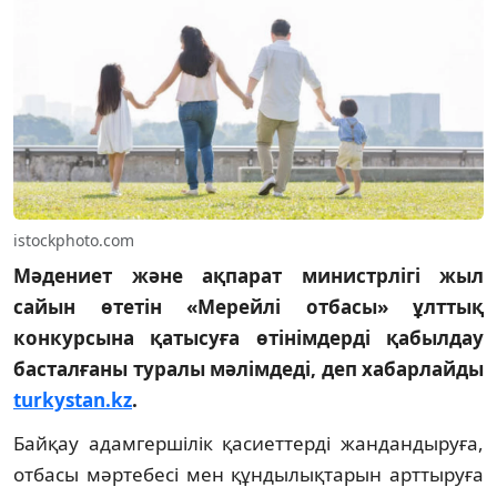
istockphoto.com
Мәдениет және ақпарат министрлігі жыл
сайын өтетін «Мерейлі отбасы» ұлттық
конкурсына қатысуға өтінімдерді қабылдау
басталғаны туралы мәлімдеді, деп хабарлайды
turkystan.kz
.
Байқау адамгершілік қасиеттерді жандандыруға,
отбасы мәртебесі мен құндылықтарын арттыруға