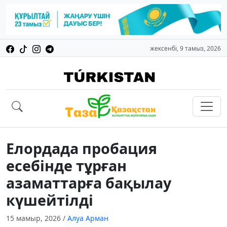
жексенбі, 9 тамыз, 2026
Елордада пробация
есебінде тұрған
азаматтарға бақылау
күшейтілді
15 мамыр, 2026
/
Алуа Арман