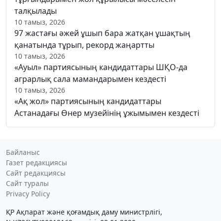
талқылады
10 тамыз, 2026
97 жастағы әжей ұшып бара жатқан ұшақтың
қанатында тұрып, рекорд жаңартты
10 тамыз, 2026
«Ауыл» партиясының кандидаттары ШҚО-да
аграрлық сала мамандарымен кездесті
10 тамыз, 2026
«Ақ жол» партиясының кандидаттары
Астанадағы Өнер музейінің ұжымымен кездесті
Байланыс
Газет редакциясы
Сайт редакциясы
Сайт туралы
Privacy Policy
ҚР Ақпарат және қоғамдық даму министрлігі,