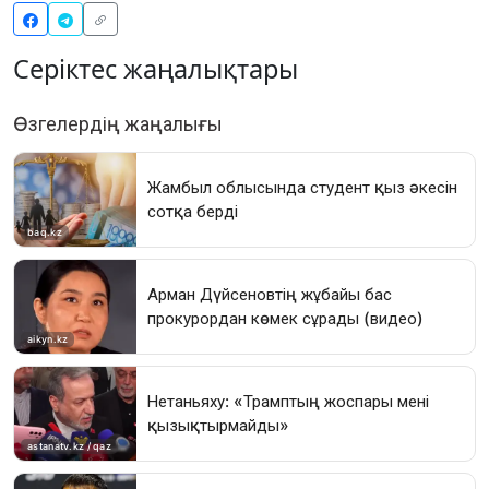
Серіктес жаңалықтары