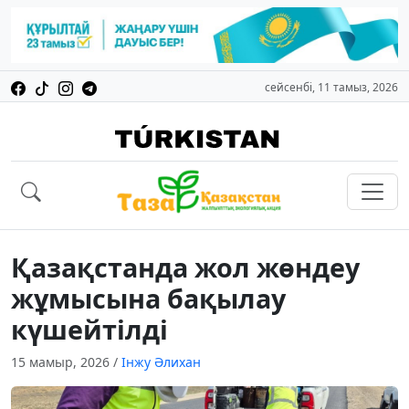
сейсенбі, 11 тамыз, 2026
Қазақстанда жол жөндеу
жұмысына бақылау
күшейтілді
15 мамыр, 2026
/
Інжу Әлихан