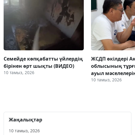
Семейде көпқабатты үйлердің
ЖСДП өкілдері А
бірінен өрт шықты (ВИДЕО)
облысының тұр
10 тамыз, 2026
ауыл мәселелер
10 тамыз, 2026
Жаңалықтар
10 тамыз, 2026