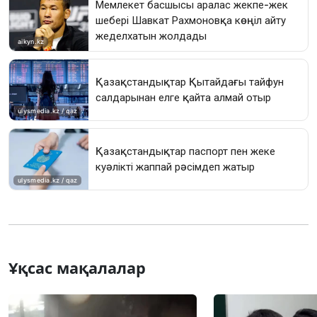
Ұқсас мақалалар