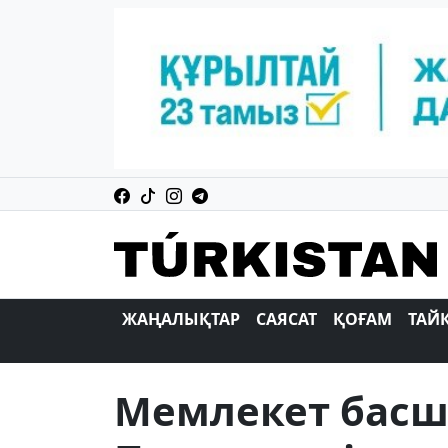
ЖАҢАЛЫҚТАР
САЯСАТ
ҚОҒАМ
ТАЙ
Мемлекет басш