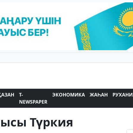
ҚАЗАН
T-
ЭКОНОМИКА
ЖАҺАН
РУХАНИ
NEWSPAPER
ысы Түркия