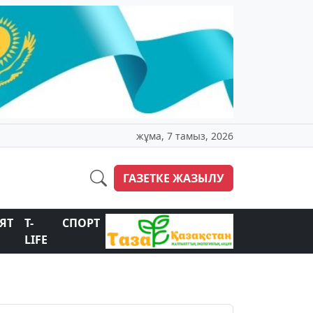
жұма, 7 тамыз, 2026
ГАЗЕТКЕ ЖАЗЫЛУ
ЯТ
T-
СПОРТ
LIFE