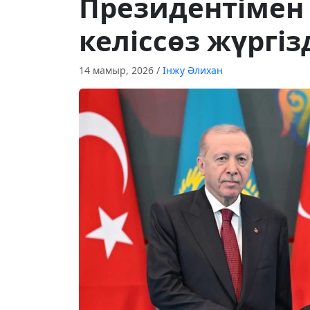
Президентімен
келіссөз жүргіз
14 мамыр, 2026
/
Інжу Әлихан