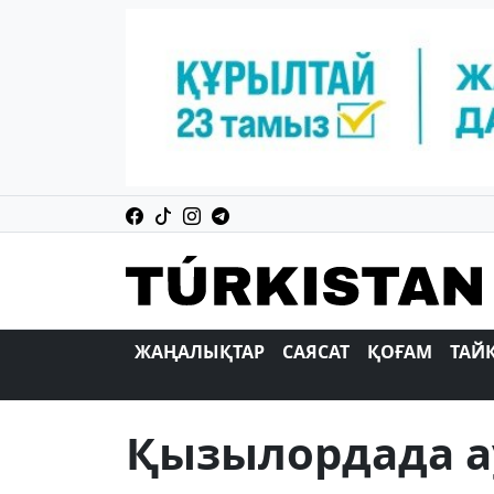
ЖАҢАЛЫҚТАР
САЯСАТ
ҚОҒАМ
ТАЙ
Қызылордада а