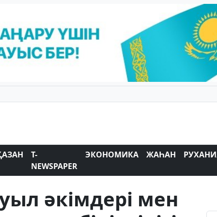
ҚАЗАН
T-
ЭКОНОМИКА
ЖАҺАН
РУХАНИ
NEWSPAPER
уыл әкімдері мен