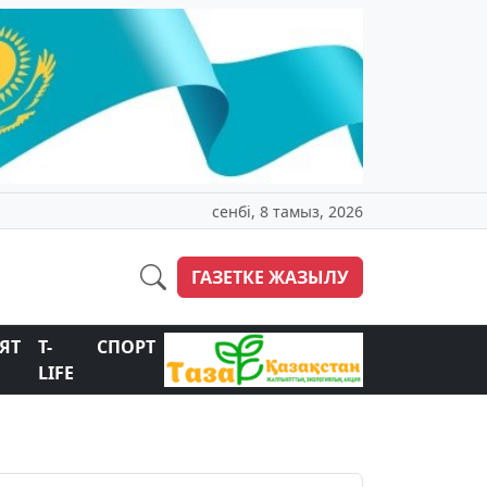
сенбі, 8 тамыз, 2026
ГАЗЕТКЕ ЖАЗЫЛУ
ЯТ
T-
СПОРТ
LIFE