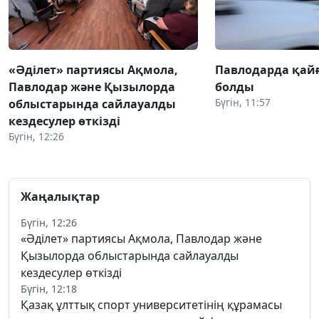
«Әділет» партиясы Ақмола,
Павлодарда қай
Павлодар және Қызылорда
болды
Бүгін, 11:57
облыстарында сайлауалды
кездесулер өткізді
Бүгін, 12:26
Жаңалықтар
Бүгін, 12:26
«Әділет» партиясы Ақмола, Павлодар және
Қызылорда облыстарында сайлауалды
кездесулер өткізді
Бүгін, 12:18
Қазақ ұлттық спорт университетінің құрамасы