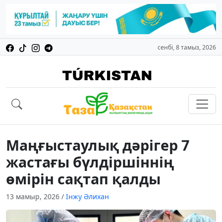
сенбі, 8 тамыз, 2026
Маңғыстаулық дәрігер 7
жастағы бүлдіршіннің
өмірін сақтап қалды
13 мамыр, 2026
/
Інжу Әлихан