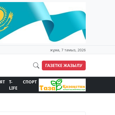
жұма, 7 тамыз, 2026
ГАЗЕТКЕ ЖАЗЫЛУ
ЯТ
T-
СПОРТ
LIFE