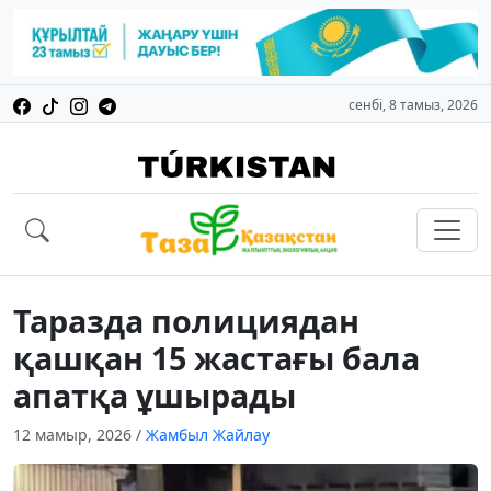
сенбі, 8 тамыз, 2026
Таразда полициядан
қашқан 15 жастағы бала
апатқа ұшырады
12 мамыр, 2026
/
Жамбыл Жайлау