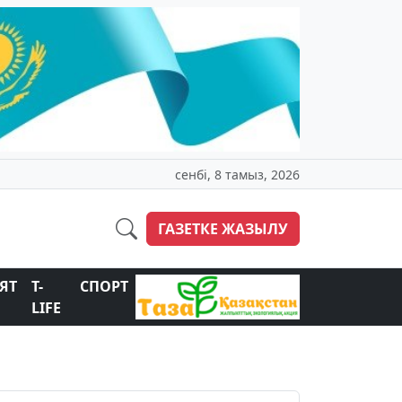
сенбі, 8 тамыз, 2026
ГАЗЕТКЕ ЖАЗЫЛУ
ЯТ
T-
СПОРТ
LIFE