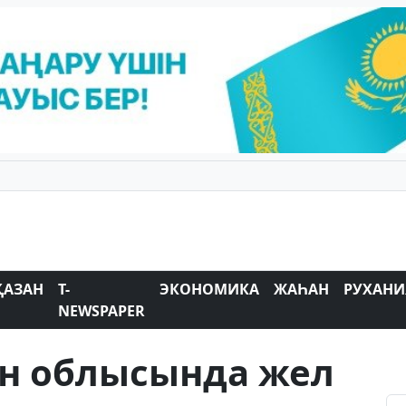
ҚАЗАН
T-
ЭКОНОМИКА
ЖАҺАН
РУХАНИ
NEWSPAPER
ан облысында жел