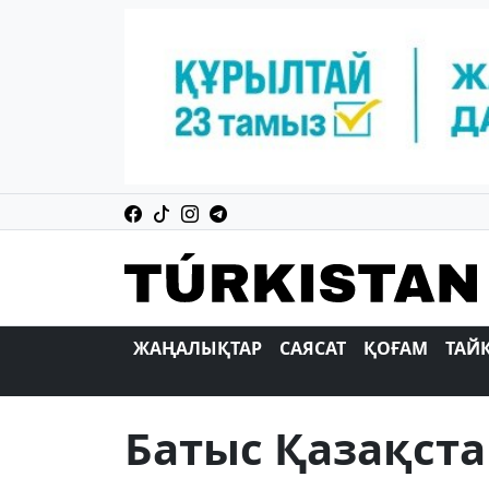
ЖАҢАЛЫҚТАР
САЯСАТ
ҚОҒАМ
ТАЙ
Батыс Қазақст