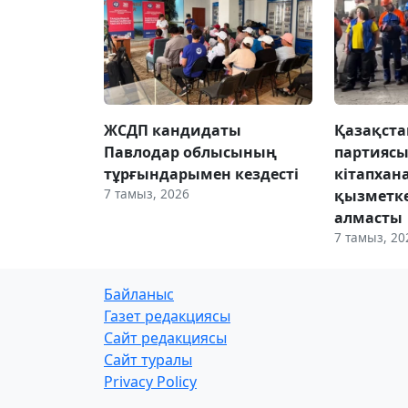
ЖСДП кандидаты
Қазақста
Павлодар облысының
партиясы
тұрғындарымен кездесті
кітапхан
7 тамыз, 2026
қызметке
алмасты
7 тамыз, 20
Байланыс
Газет редакциясы
Сайт редакциясы
Сайт туралы
Privacy Policy