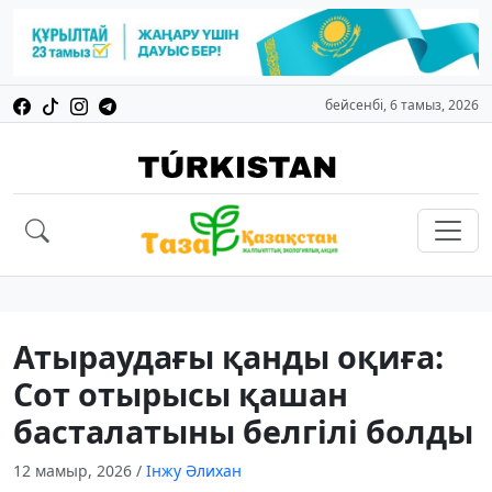
бейсенбі, 6 тамыз, 2026
Атыраудағы қанды оқиға:
Сот отырысы қашан
басталатыны белгілі болды
12 мамыр, 2026
/
Інжу Әлихан