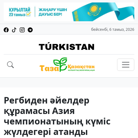
бейсенбі, 6 тамыз, 2026
Регбиден әйелдер
құрамасы Азия
чемпионатының күміс
жүлдегері атанды