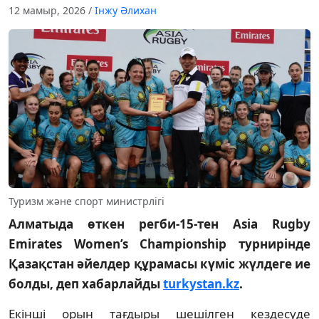
12 мамыр, 2026
/
Інжу Әлихан
Туризм және спорт министрлігі
Алматыда өткен регби-15-тен Asia Rugby
Emirates Women’s Championship турнирінде
Қазақстан әйелдер құрамасы күміс жүлдеге ие
болды, деп хабарлайды
turkystan.kz
.
Екінші орын тағдыры шешілген кездесуде