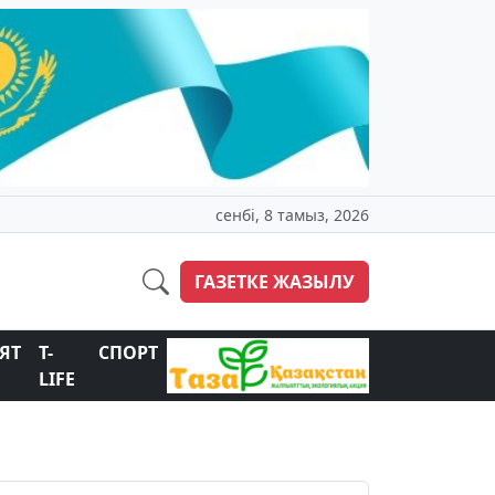
сенбі, 8 тамыз, 2026
ГАЗЕТКЕ ЖАЗЫЛУ
ЯТ
T-
СПОРТ
LIFE