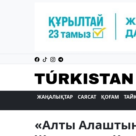
ЖАҢАЛЫҚТАР
САЯСАТ
ҚОҒАМ
ТАЙ
«Алты Алаштың