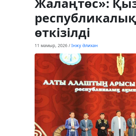
Жалаңтөс»: Қы
республикалық
өткізілді
11 мамыр, 2026
/
Інжу Әлихан