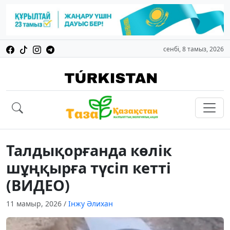
сенбі, 8 тамыз, 2026
Талдықорғанда көлік
шұңқырға түсіп кетті
(ВИДЕО)
11 мамыр, 2026
/
Інжу Әлихан