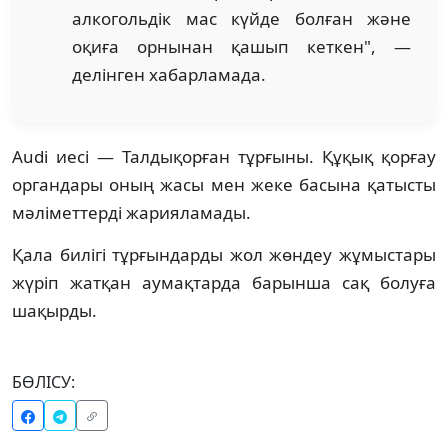
алкогольдік мас күйде болған және
оқиға орнынан қашып кеткен", —
делінген хабарламада.
Audi иесі — Талдықорған тұрғыны. Құқық қорғау
органдары оның жасы мен жеке басына қатысты
мәліметтерді жарияламады.
Қала билігі тұрғындарды жол жөндеу жұмыстары
жүріп жатқан аумақтарда барынша сақ болуға
шақырды.
БӨЛІСУ: