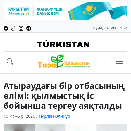
жұма, 7 тамыз, 2026
Атыраудағы бір отбасының
өлімі: қылмыстық іс
бойынша тергеу аяқталды
10 мамыр, 2026
/
Нұрлан Әлинұр