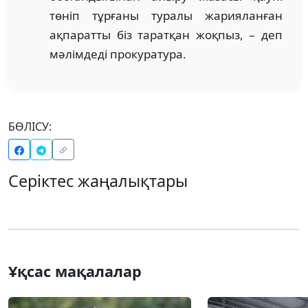
төніп тұрғаны туралы жарияланған
ақпаратты біз таратқан жоқпыз, – деп
мәлімдеді прокуратура.
БӨЛІСУ:
Серіктес жаңалықтары
Ұқсас мақалалар