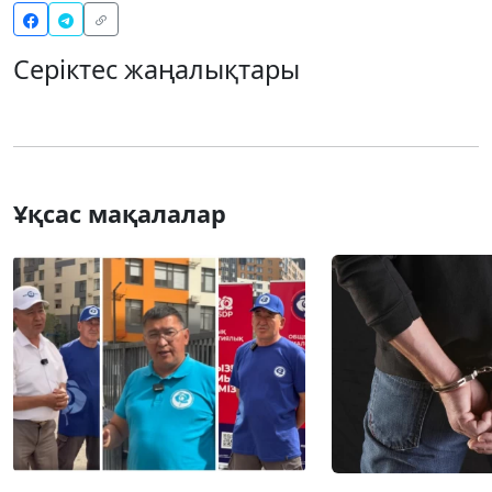
Серіктес жаңалықтары
Ұқсас мақалалар