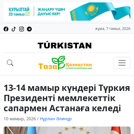
жұма, 7 тамыз, 2026
13-14 мамыр күндері Түркия
Президенті мемлекеттік
сапармен Астанаға келеді
10 мамыр, 2026
/
Нұрлан Әлинұр