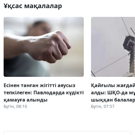
Ұқсас мақалалар
Есінен танған жігітті аяусыз
Қайғылы жағда
тепкілеген: Павлодарда күдікті
алды: ШҚО-да м
қамауға алынды
шыққан балалар
Бүгін, 08:10
Бүгін, 07:57