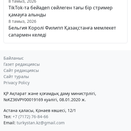
8 тамыз, 2026
TikTok-та бейәдеп сөйлеген тағы бір стример
қамауға алынды
8 тамыз, 2026
Бельгия Королі Филипп Қазақстанға мемлекет
сапармен келеді
Байланыс
Газет редакциясы
Сайт редакциясы
Сайт туралы
Privacy Policy
ҚР Ақпарат және қоғамдық даму министрлігі,
№KZ36VPY00019169 куәлігі, 08.01.2020 ж.
Астана қаласы, Қонаев көшесі, 12/1
Тел:
+7 (7172) 76-84-66
Email:
turkystan.kz@gmail.com