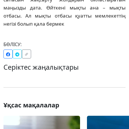
маңызды дата. Өйткені мықты ана – мықты
отбасы. Ал мықты отбасы қуатты мемлекеттің
негізі болып қала бермек
БӨЛІСУ:
Серіктес жаңалықтары
Ұқсас мақалалар