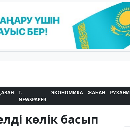
ҚАЗАН
T-
ЭКОНОМИКА
ЖАҺАН
РУХАНИ
NEWSPAPER
лді көлік басып