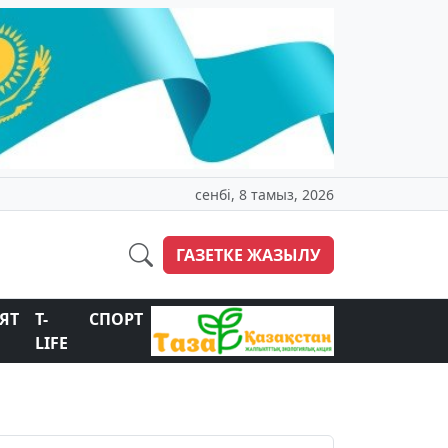
сенбі, 8 тамыз, 2026
ГАЗЕТКЕ ЖАЗЫЛУ
ЯТ
T-
СПОРТ
LIFE