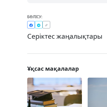
БӨЛІСУ:
Серіктес жаңалықтары
Ұқсас мақалалар